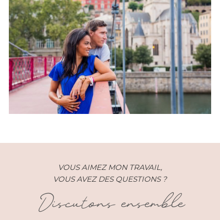
Engagement – Pascale et Djo –
Lyon (69)
VOUS AIMEZ MON TRAVAIL,
VOUS AVEZ DES QUESTIONS ?
Discutons ensemble