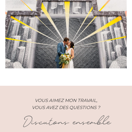
Un mariage écoresponsable au
Lux Saint-Gilles Réunion
VOUS AIMEZ MON TRAVAIL,
VOUS AVEZ DES QUESTIONS ?
Discutons ensemble