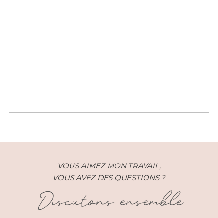
Engagement – Aude et Pierre –
Paris (75)
VOUS AIMEZ MON TRAVAIL,
VOUS AVEZ DES QUESTIONS ?
Discutons ensemble