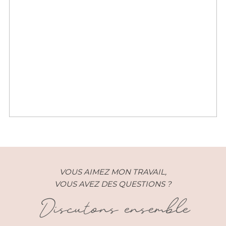
Mariage – Anne et Alex –
MasDeSo (30)
VOUS AIMEZ MON TRAVAIL,
VOUS AVEZ DES QUESTIONS ?
Discutons ensemble