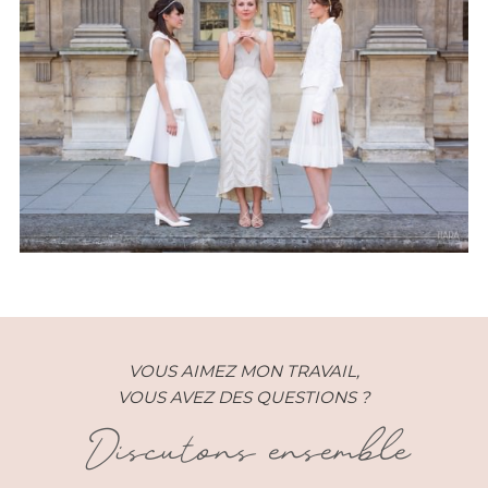
Images de Marque – Le
Printemps – Paris (75)
VOUS AIMEZ MON TRAVAIL,
VOUS AVEZ DES QUESTIONS ?
Discutons ensemble