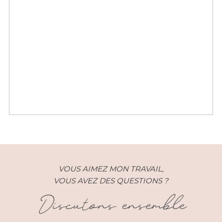
Mariage – Anne et Alex –
MasDeSo (30)
VOUS AIMEZ MON TRAVAIL,
VOUS AVEZ DES QUESTIONS ?
Discutons ensemble