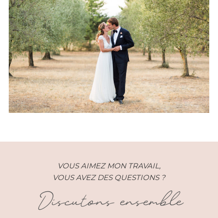
Mariage – Nina et Nils – Saint
Rémy de Provence (13)
VOUS AIMEZ MON TRAVAIL,
VOUS AVEZ DES QUESTIONS ?
Discutons ensemble