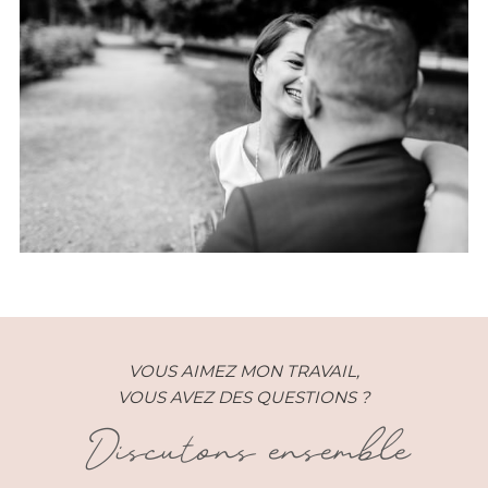
Engagement – Leila et Sebastien
– Boulogne (92)
VOUS AIMEZ MON TRAVAIL,
VOUS AVEZ DES QUESTIONS ?
Discutons ensemble