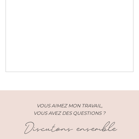
Images de Marque – Defile
MarieLaporte – Paris (75)
VOUS AIMEZ MON TRAVAIL,
VOUS AVEZ DES QUESTIONS ?
Discutons ensemble