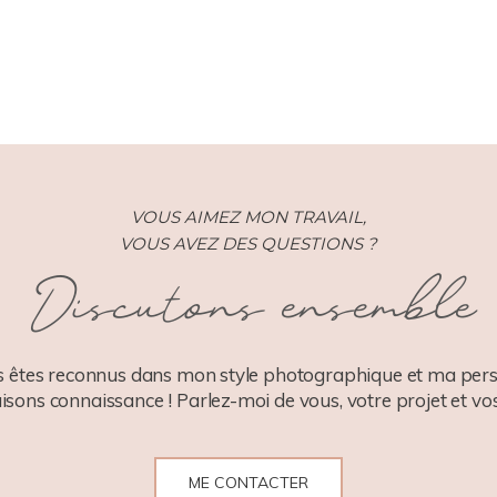
ISHED OR SHARED. REQUIRED FIELDS ARE MARKED *
VOUS AIMEZ MON TRAVAIL,
VOUS AVEZ DES QUESTIONS ?
Discutons ensemble
 êtes reconnus dans mon style photographique et ma pers
aisons connaissance ! Parlez-moi de vous, votre projet et vos
ME CONTACTER