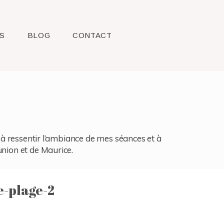
S
BLOG
CONTACT
l, à ressentir l’ambiance de mes séances et à
union et de Maurice.
-plage-2