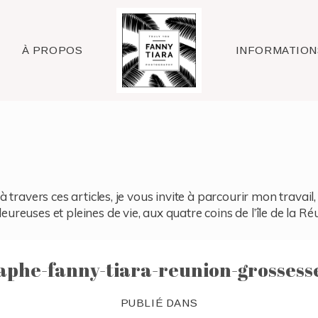
Raleigh
À PROPOS
INFORMATION
à travers ces articles, je vous invite à parcourir mon travai
reuses et pleines de vie, aux quatre coins de l’île de la Ré
aphe-fanny-tiara-reunion-grossesse
PUBLIÉ DANS